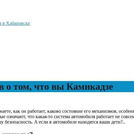
я в Хабаровске
в о том, что вы Камикадзе
ете, как он работает, каково состояние его механизмов, особен
орые означают, что какая-то система автомобиля работает не совс
у безопасность. А если в автомобиле находятся ваши дети?..