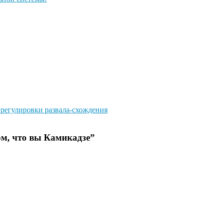
регулировки развала-схождения
ом, что вы Камикадзе
”