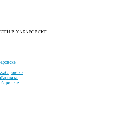
ЛЕЙ В ХАБАРОВСКЕ
баровске
 Хабаровске
абаровске
абаровске