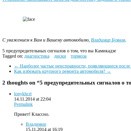
С уважением к Вам и Вашему автомобилю,
Владимир Буянов
.
5 предупредительных сигналов о том, что вы Камикадзе
Tagged on:
диагностика
диски
тормоза
←
Наиболее частые неисправности, появляющиеся после 
Как избежать крупного ремонта автомобиля?
→
2 thoughts on “
5 предупредительных сигналов о т
lonykhcrt
14.11.2014 at 22:04
Permalink
Привет! Классно.
Владимир
15.11.2014 at 16:19