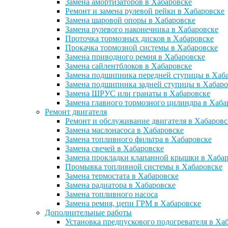
Замена амортизаторов в Хабаровске
Ремонт и замена рулевой рейки в Хабаровске
Замена шаровой опоры в Хабаровске
Замена рулевого наконечника в Хабаровске
Проточка тормозных дисков в Хабаровске
Прокачка тормозной системы в Хабаровске
Замена приводного ремня в Хабаровске
Замена сайлентблоков в Хабаровске
Замена подшипника передней ступицы в Хаб
Замена подшипника задней ступицы в Хабаро
Замена ШРУС или гранаты в Хабаровске
Замена главного тормозного цилиндра в Хаба
Ремонт двигателя
Ремонт и обслуживание двигателя в Хабаровс
Замена маслонасоса в Хабаровске
Замена топливного фильтра в Хабаровске
Замена свечей в Хабаровске
Замена прокладки клапанной крышки в Хабар
Промывка топливной системы в Хабаровске
Замена термостата в Хабаровске
Замена радиатора в Хабаровске
Замена топливного насоса
Замена ремня, цепи ГРМ в Хабаровске
Дополнительные работы
Установка предпускового подогревателя в Ха