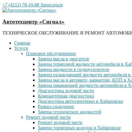
+7 (4212) 78-10-88
Записаться
Автотехцентр «Сигнал»
ТЕХНИЧЕСКОЕ ОБСЛУЖИВАНИЕ И РЕМОНТ АВТОМОБИ
Главная
Услуги
Плановое обслуживание
Замена масла в двигателе
Замена тормозной жидкости автомобиля в Ха
Замена жидкости в гидроусилителе
Замена охлаждающей жидкости автомобиля в
Замена масла в автомате, вариаторе, КПП в Х
Замена омывающей жидкости автомобиля в Х
Диагностика ходовой части
Компьютерная диагностика
Диагностика автоэлектрики в Хабаровске
Развал-схождение
Замена технических жидкостей
Ремонт ходовой части
Ремонт ходовой части
Замена тормозных колодок в Хабаровске