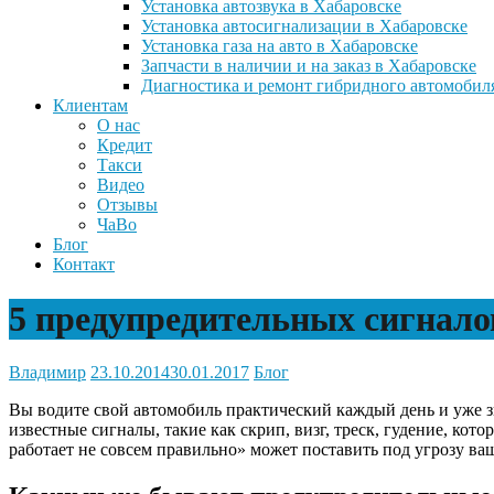
Установка автозвука в Хабаровске
Установка автосигнализации в Хабаровске
Установка газа на авто в Хабаровске
Запчасти в наличии и на заказ в Хабаровске
Диагностика и ремонт гибридного автомобил
Клиентам
О нас
Кредит
Такси
Видео
Отзывы
ЧаВо
Блог
Контакт
5 предупредительных сигнало
Владимир
23.10.2014
30.01.2017
Блог
Вы водите свой автомобиль практический каждый день и уже зна
известные сигналы, такие как скрип, визг, треск, гудение, кот
работает не совсем правильно» может поставить под угрозу ваш