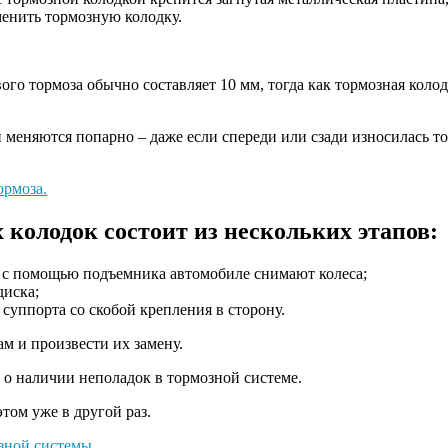
аменить тормозную колодку.
го тормоза обычно составляет 10 мм, тогда как тормозная коло
меняются попарно – даже если спереди или сзади износилась то
ормоза.
колодок состоит из нескольких этапов:
м с помощью подъемника автомобиле снимают колеса;
диска;
 суппорта со скобой крепления в сторону.
м и произвести их замену.
о наличии неполадок в тормозной системе.
том уже в другой раз.
зной системы.