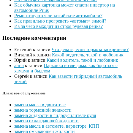
Как обычная картонка может спасти инвертор на
автомобиле Prius
Ремонтируются ли китайские автомобили?
Как правильно прогревать «автомат» зимой?
Из-за чего выходит из строя рулевая рейка?
Последние комментарии
Евгений
к записи
Что делать, если тормоза заскрипели?
Виталий
к записи
Какой водитель, такой и любовник
Юрий
к записи
Какой водитель, такой и любовник
анна
к записи
Парковка возле дома: как бороться с
хамами и быдлом
Сергей
к записи
Как завести гибридный автомобиль
зимой
Плановое обслуживание
замена масла в двигателе
замена тормозной жидкости
замена жидкости в гидроусилителе руля
замена охлаждающей жидкости
замена масла в автомате, вариаторе, КПП
замена омывающей жидкости