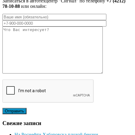
Записаться в автотехцентр "Сигнал" по телефону
+7 (4212)
78-10-88
или онлайн:
Свежие записи
На Роснефти Хабаровска плохой бензин