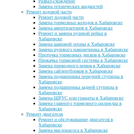
Развал-схождение
Замена технических жидкостей
Ремонт ходовой части
Ремонт ходовой части
Замена тормозных колодок в Хабаровске
Замена амортизаторов в Хабаровске
Ремонт и замена рулевой рейки в
Хабаровске
Замена шаровой опоры в Хабаровске
Замена рулевого наконечника в Хабаровске
Проточка тормозных дисков в Хабаровске
Прокачка тормозной системы в Хабаровске
Замена приводного ремня в Хабаровске
Замена сайлентблоков в Хабаровске
Замена подшипника передней ступицы в
Хабаровске
Замена подшипника задней ступицы в
Хабаровске
Замена ШРУС или гранаты в Хабаровске
Замена главного тормозного цилиндра в
Хабаровске
Ремонт двигателя
Ремонт и обслуживание двигателя в
Хабаровске
Замена маслонасоса в Хабаровске