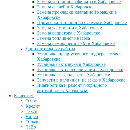
Замена топливного фильтра в Хабаровске
Замена свечей в Хабаровске
Замена прокладки клапанной крышки в
Хабаровске
Промывка топливной системы в Хабаровске
Замена термостата в Хабаровске
Замена радиатора в Хабаровске
Замена топливного насоса
Замена ремня, цепи ГРМ в Хабаровске
Дополнительные работы
Установка предпускового подогревателя в
Хабаровске
Установка автозвука в Хабаровске
Установка автосигнализации в Хабаровске
Установка газа на авто в Хабаровске
Запчасти в наличии и на заказ в Хабаровске
Диагностика и ремонт гибридного
автомобиля в Хабаровске
Клиентам
О нас
Кредит
Такси
Видео
Отзывы
ЧаВо