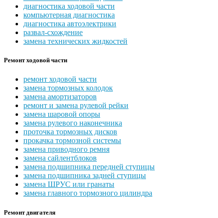
диагностика ходовой части
компьютерная диагностика
диагностика автоэлектрики
развал-схождение
замена технических жидкостей
Ремонт ходовой части
ремонт ходовой части
замена тормозных колодок
замена амортизаторов
ремонт и замена рулевой рейки
замена шаровой опоры
замена рулевого наконечника
проточка тормозных дисков
прокачка тормозной системы
замена приводного ремня
замена сайлентблоков
замена подшипника передней ступицы
замена подшипника задней ступицы
замена ШРУС или гранаты
замена главного тормозного цилиндра
Ремонт двигателя