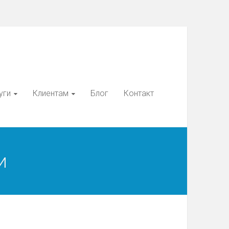
уги
Клиентам
Блог
Контакт
и