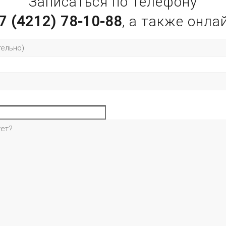
Записаться по телефону
7 (4212) 78-10-88
, а также онла