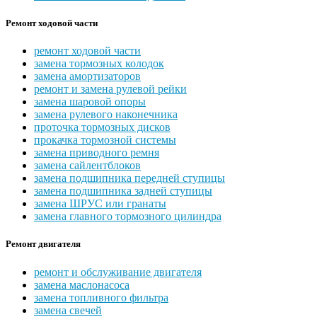
Ремонт ходовой части
ремонт ходовой части
замена тормозных колодок
замена амортизаторов
ремонт и замена рулевой рейки
замена шаровой опоры
замена рулевого наконечника
проточка тормозных дисков
прокачка тормозной системы
замена приводного ремня
замена сайлентблоков
замена подшипника передней ступицы
замена подшипника задней ступицы
замена ШРУС или гранаты
замена главного тормозного цилиндра
Ремонт двигателя
ремонт и обслуживание двигателя
замена маслонасоса
замена топливного фильтра
замена свечей