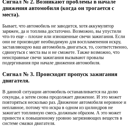
Сигнал № 2. Возникают проблемы в начале
движения автомобиля (когда он трогается с
места).
Бывает, что автомобиль не заводится, хотя аккумулятор
заряжен, да и топлива достаточно. Возможно, вы упустили
что-то еще – плохие или изношенные свечи зажигания. Если
они не производят необходимую для воспламенения искру,
заставляющую ваш автомобиль двигаться, то, соответственно,
сдвинуться с места вы и не сможете. Также возможно, что
неисправные свечи зажигания вызывают провалы
подергивания при начале движения автомобиля.
Сигнал № 3. Происходит пропуск зажигания
двигателя.
В данной ситуации автомобиль останавливается на долю
секунды, а затем снова продолжает движение. И это может
повторяться несколько раз. Движение автомобиля неровное и
неплавное, потому что искра в одном из цилиндров не
зажигает топливную смесь должным образом. А это может
привести к повышенному уровню загрязняющих веществ в
системе смазки двигателя.