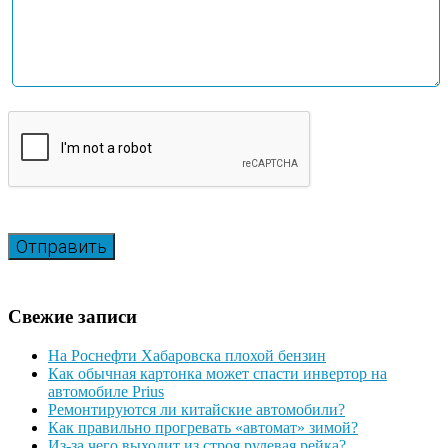
Свежие записи
На Роснефти Хабаровска плохой бензин
Как обычная картонка может спасти инвертор на
автомобиле Prius
Ремонтируются ли китайские автомобили?
Как правильно прогревать «автомат» зимой?
Из-за чего выходит из строя рулевая рейка?