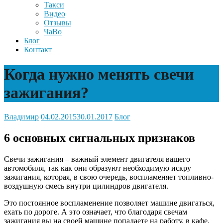
Такси
Видео
Отзывы
ЧаВо
Блог
Контакт
Когда нужно менять свечи
зажигания?
Владимир
04.02.2015
30.01.2017
Блог
6 основных сигнальных признаков
Свечи зажигания – важный элемент двигателя вашего
автомобиля, так как они образуют необходимую искру
зажигания, которая, в свою очередь, воспламеняет топливно-
воздушную смесь внутри цилиндров двигателя.
Это постоянное воспламенение позволяет машине двигаться,
ехать по дороге. А это означает, что благодаря свечам
зажигания вы на своей машине попадаете на работу, в кафе,