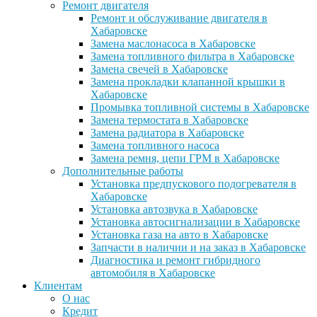
Ремонт двигателя
Ремонт и обслуживание двигателя в
Хабаровске
Замена маслонасоса в Хабаровске
Замена топливного фильтра в Хабаровске
Замена свечей в Хабаровске
Замена прокладки клапанной крышки в
Хабаровске
Промывка топливной системы в Хабаровске
Замена термостата в Хабаровске
Замена радиатора в Хабаровске
Замена топливного насоса
Замена ремня, цепи ГРМ в Хабаровске
Дополнительные работы
Установка предпускового подогревателя в
Хабаровске
Установка автозвука в Хабаровске
Установка автосигнализации в Хабаровске
Установка газа на авто в Хабаровске
Запчасти в наличии и на заказ в Хабаровске
Диагностика и ремонт гибридного
автомобиля в Хабаровске
Клиентам
О нас
Кредит