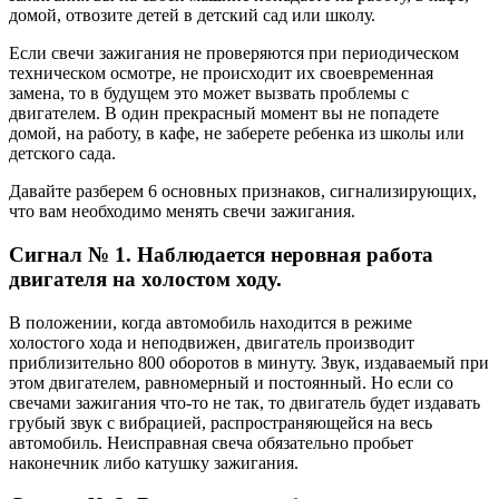
домой, отвозите детей в детский сад или школу.
Если свечи зажигания не проверяются при периодическом
техническом осмотре, не происходит их своевременная
замена, то в будущем это может вызвать проблемы с
двигателем. В один прекрасный момент вы не попадете
домой, на работу, в кафе, не заберете ребенка из школы или
детского сада.
Давайте разберем 6 основных признаков, сигнализирующих,
что вам необходимо менять свечи зажигания.
Сигнал № 1. Наблюдается неровная работа
двигателя на холостом ходу.
В положении, когда автомобиль находится в режиме
холостого хода и неподвижен, двигатель производит
приблизительно 800 оборотов в минуту. Звук, издаваемый при
этом двигателем, равномерный и постоянный. Но если со
свечами зажигания что-то не так, то двигатель будет издавать
грубый звук с вибрацией, распространяющейся на весь
автомобиль. Неисправная свеча обязательно пробьет
наконечник либо катушку зажигания.