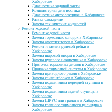
Хабаровске
Диагностика ходовой части
Компьютерная диагностика
Диагностика автоэлектрики в Хабаровске
Развал-схождение
Замена технических жидкостей
Ремонт ходовой части
Ремонт ходовой части
Замена тормозных колодок в Хабаровске
Замена амортизаторов в Хабаровске
Ремонт и замена рулевой рейки в
Хабаровске
Замена шаровой опоры в Хабаровске
Замена рулевого наконечника в Хабаровске
Проточка тормозных дисков в Хабаровске
Прокачка тормозной системы в Хабаровске
Замена приводного ремня в Хабаровске
Замена сайлентблоков в Хабаровске
Замена подшипника передней ступицы в
Хабаровске
Замена подшипника задней ступицы в
Хабаровске
Замена ШРУС или гранаты в Хабаровске
Замена главного тормозного цилиндра в
Хабаровске