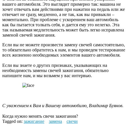
вашего автомобиля. Это выглядит примерно так: машина не
хочет отвечать вам действиями при нажатии на педаль или же
отвечает не сразу, медленно, а не так, как вы привыкли –
моментально. При проблеме с ускорением ваш автомобиль
как бы пытается толкать себя, и дается ему это нелегко. Эта
так называемая медлительность может быть легко исправлена
заменой свечей зажигания.
Если вы не можете произвести замену свечей самостоятельно,
то обязательно обратитесь к нам, и мы проведем тестирование
всех жизненно необходимых элементов вашего автомобиля.
Если вы знаете о других признаках, указывающих на
необходимость замены свечей зажигания, обязательно
напишите нам, и мы возьмем у вас интервью.
С уважением к Вам и Вашему автомобилю,
Владимир Буянов.
Когда нужно менять свечи зажигания?
Tagged on:
зажигание
замена
свечи